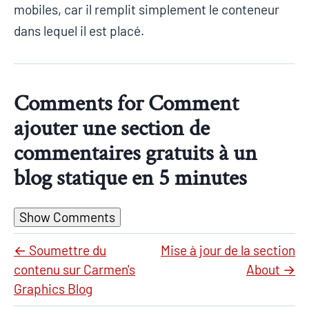
mobiles, car il remplit simplement le conteneur
dans lequel il est placé.
Comments for
Comment
ajouter une section de
commentaires gratuits à un
blog statique en 5 minutes
Show Comments
←
Soumettre du
Mise à jour de la section
contenu sur Carmen's
About
→
Graphics Blog