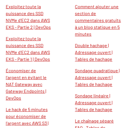
Exploitez toute la
Comment ajouter une
puissance des SSD
section de
NVMe d'EC2 dans AWS
commentaires gratuits
EKS - Partie 2 | DevOps
à un blog statique en 5
minutes
Exploitez toute la
puissance des SSD
Double hachage |
NVMe d'EC2 dans AWS
Adressage ouvert |
EKS - Partie 1 | DevOps
Tables de hachage
Économiser de
Sondage quadratique |
l'argent en évitant le
Adressage ouvert |
NAT Gateway avec
Tables de hachage
Gateway Endpoints |
Sondage linéaire |
DevOps
Adressage ouvert |
Le hack de 5 minutes
Tables de hachage
pour économiser de
Le chaînage séparé
l'argent avec AWS S3 |
FAQ - Tables de