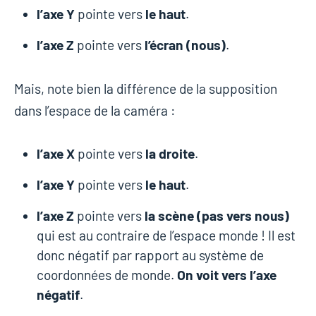
l’axe Y
pointe vers
le haut
.
l’axe Z
pointe vers
l’écran (nous)
.
Mais, note bien la différence de la supposition
dans l’espace de la caméra :
l’axe X
pointe vers
la droite
.
l’axe Y
pointe vers
le haut
.
l’axe Z
pointe vers
la scène (pas vers nous)
qui est au contraire de l’espace monde ! Il est
donc négatif par rapport au système de
coordonnées de monde.
On voit vers l’axe
négatif
.