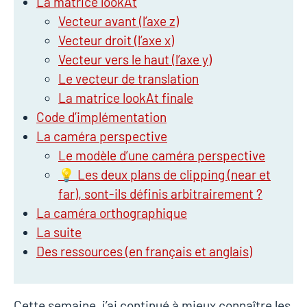
La matrice lookAt
Vecteur avant (l’axe z)
Vecteur droit (l’axe x)
Vecteur vers le haut (l’axe y)
Le vecteur de translation
La matrice lookAt finale
Code d’implémentation
La caméra perspective
Le modèle d’une caméra perspective
💡 Les deux plans de clipping (near et
far), sont-ils définis arbitrairement ?
La caméra orthographique
La suite
Des ressources (en français et anglais)
Cette semaine, j’ai continué à mieux connaître les