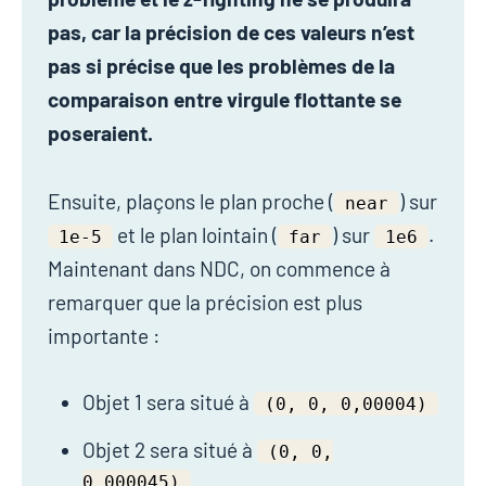
pas, car la précision de ces valeurs n’est
pas si précise que les problèmes de la
comparaison entre virgule flottante se
poseraient.
Ensuite, plaçons le plan proche (
) sur
near
et le plan lointain (
) sur
.
1e-5
far
1e6
Maintenant dans NDC, on commence à
remarquer que la précision est plus
importante :
Objet 1 sera situé à
(0, 0, 0,00004)
Objet 2 sera situé à
(0, 0,
0,000045)