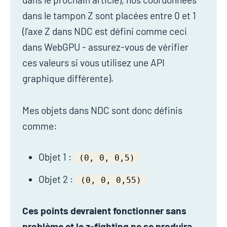
dans le tampon Z sont placées entre 0 et 1
(l’axe Z dans NDC est défini comme ceci
dans WebGPU - assurez-vous de vérifier
ces valeurs si vous utilisez une API
graphique différente).
Mes objets dans NDC sont donc définis
comme:
Objet 1 :
(0, 0, 0,5)
Objet 2 :
(0, 0, 0,55)
Ces points devraient fonctionner sans
problème et le z-fighting ne se produira