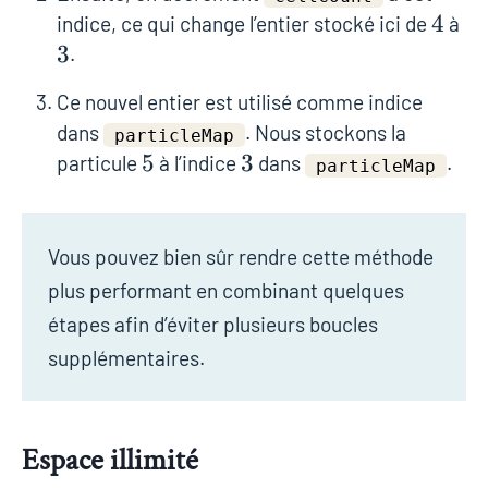
4
4
3
indice, ce qui change l’entier stocké ici de
à
3
.
Ce nouvel entier est utilisé comme indice
dans
. Nous stockons la
particleMap
5
5
3
3
particule
à l’indice
dans
.
particleMap
Vous pouvez bien sûr rendre cette méthode
plus performant en combinant quelques
étapes afin d’éviter plusieurs boucles
supplémentaires.
Espace illimité