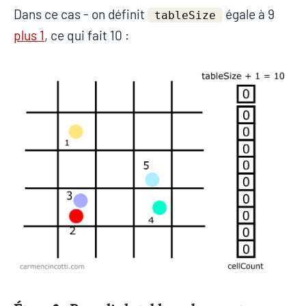
Dans ce cas - on définit
égale à 9
tableSize
plus 1
, ce qui fait 10 :