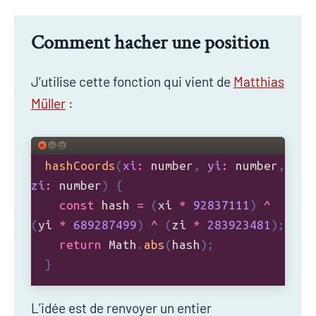
Comment hacher une position
J’utilise cette fonction qui vient de
Matthias
Müller
:
L’idée est de renvoyer un entier