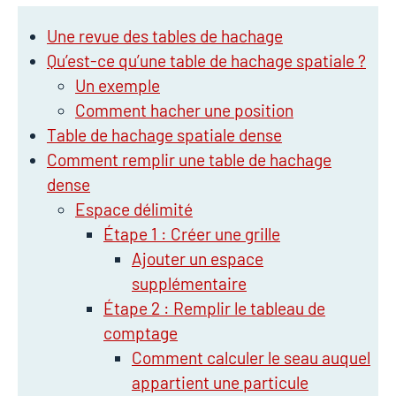
Une revue des tables de hachage
Qu’est-ce qu’une table de hachage spatiale ?
Un exemple
Comment hacher une position
Table de hachage spatiale dense
Comment remplir une table de hachage
dense
Espace délimité
Étape 1 : Créer une grille
Ajouter un espace
supplémentaire
Étape 2 : Remplir le tableau de
comptage
Comment calculer le seau auquel
appartient une particule